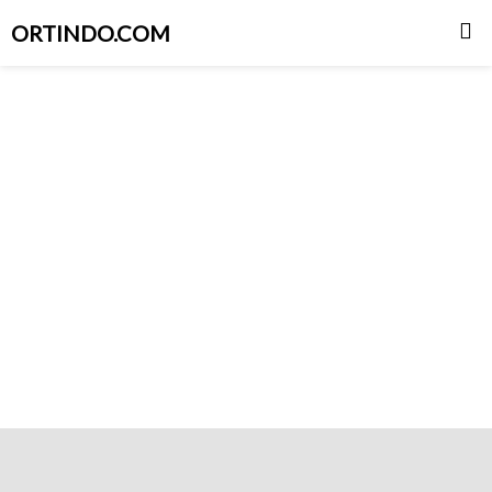
ORTINDO.COM
Skip
to
content