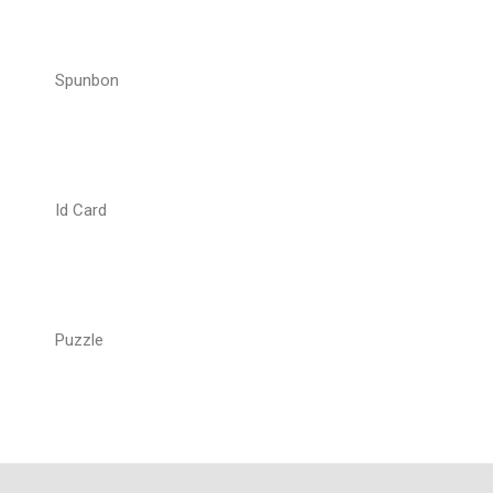
Spunbon
Id Card
Puzzle