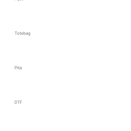
Totebag
Pita
DTF