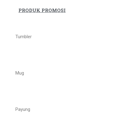
PRODUK PROMOSI
Tumbler
Mug
Payung