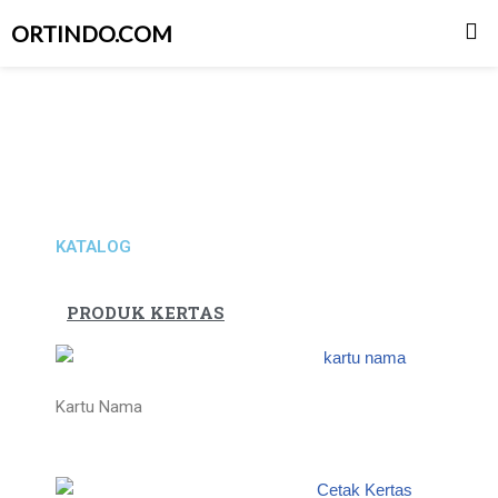
ORTINDO.COM
Skip
to
content
KATALOG
PRODUK KERTAS
Kartu Nama