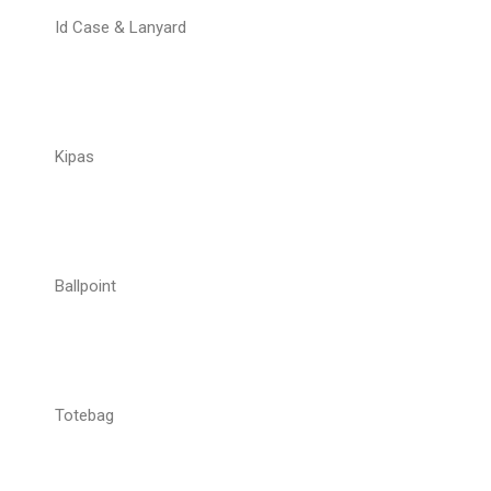
Id Case & Lanyard
Kipas
Ballpoint
Totebag