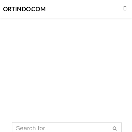
ORTINDO.COM
Skip
to
content