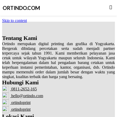
ORTINDO.COM
Skip to content
Tentang Kami
Ortindo merupakan digital printing dan grafika di Yogyakarta.
Bergerak dibidang percetakan serta sudah menjadi partner
terpercaya sejak tahun 1991. Kami memberikan pelayanan jasa
cetak untuk wilayah Yogyakarta maupun seluruh Indonesia. Kami
telah berpengalaman dalam hal pengadaan barang cetakan untuk
keperluan instansi pemerintahan, kantor, organisasi, dsb. Ortindo
mampu memenuhi order dalam jumlah besar dengan waktu yang
singkat, kualitas terbaik dan harga yang bersaing.
Hubungi Kami
0811-2652-165
hello@ortindo.com
ortindoprint
ortindoprint
Lokasi Kami