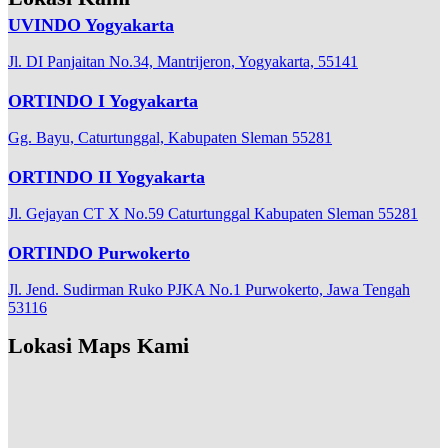
UVINDO Yogyakarta
Jl. DI Panjaitan No.34, Mantrijeron, Yogyakarta, 55141
ORTINDO I Yogyakarta
Gg. Bayu, Caturtunggal, Kabupaten Sleman 55281
ORTINDO II Yogyakarta
Jl. Gejayan CT X No.59 Caturtunggal Kabupaten Sleman 55281
ORTINDO Purwokerto
Jl. Jend. Sudirman Ruko PJKA No.1 Purwokerto, Jawa Tengah
53116
Lokasi Maps Kami