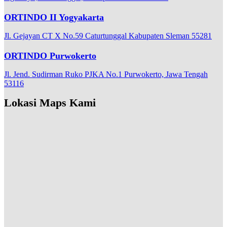
ORTINDO II Yogyakarta
Jl. Gejayan CT X No.59 Caturtunggal Kabupaten Sleman 55281
ORTINDO Purwokerto
Jl. Jend. Sudirman Ruko PJKA No.1 Purwokerto, Jawa Tengah
53116
Lokasi Maps Kami