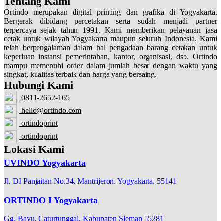
Tentang Kami
Ortindo merupakan digital printing dan grafika di Yogyakarta.
Bergerak dibidang percetakan serta sudah menjadi partner
terpercaya sejak tahun 1991. Kami memberikan pelayanan jasa
cetak untuk wilayah Yogyakarta maupun seluruh Indonesia. Kami
telah berpengalaman dalam hal pengadaan barang cetakan untuk
keperluan instansi pemerintahan, kantor, organisasi, dsb. Ortindo
mampu memenuhi order dalam jumlah besar dengan waktu yang
singkat, kualitas terbaik dan harga yang bersaing.
Hubungi Kami
0811-2652-165
hello@ortindo.com
ortindoprint
ortindoprint
Lokasi Kami
UVINDO Yogyakarta
Jl. DI Panjaitan No.34, Mantrijeron, Yogyakarta, 55141
ORTINDO I Yogyakarta
Gg. Bayu, Caturtunggal, Kabupaten Sleman 55281