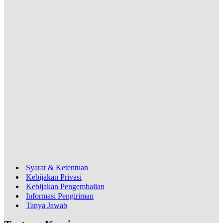
Syarat & Ketentuan
Kebijakan Privasi
Kebijakan Pengembalian
Informasi Pengiriman
Tanya Jawab