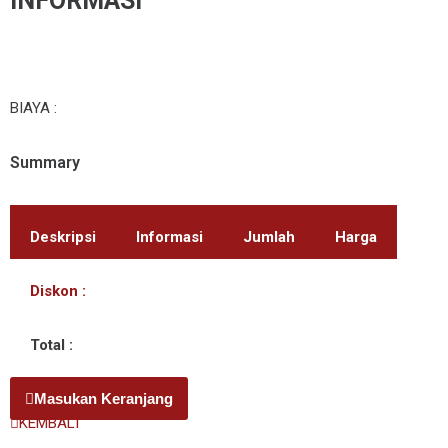
INFORMASI
BIAYA :
Summary
Deskripsi
Informasi
Jumlah
Harga
Diskon :
Total :
Masukan Keranjang
KEMBALI