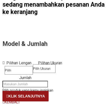
sedang menambahkan pesanan Anda
ke keranjang
Model & Jumlah
Pilihan Lengan
Pilihan Ukuran
Jumlah
Pilih produk yang kamu inginkan
KLIK SELANJUTNYA
KEMBALI