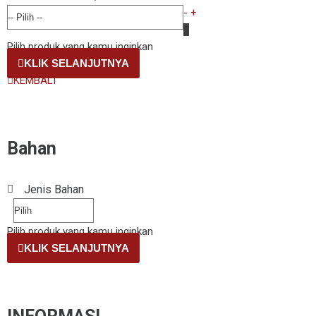
-
+
1
Pilih produk yang kamu inginkan
KLIK SELANJUTNYA
KEMBALI
Bahan
Jenis Bahan
Pilih produk yang kamu inginkan
KLIK SELANJUTNYA