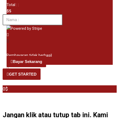
Total : :
$5
Pembayaran tidak berhasil
Bayar Sekarang
GET STARTED
0$
Jangan klik atau tutup tab ini. Kami