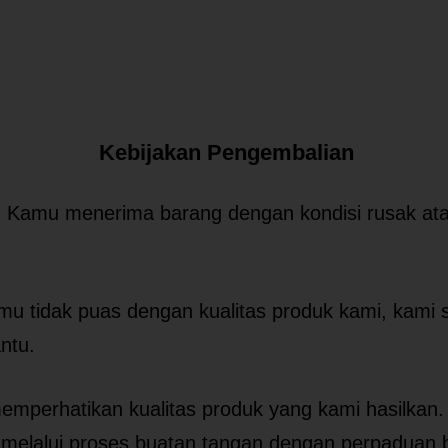
Kebijakan Pengembalian
 Kamu menerima barang dengan kondisi rusak at
mu tidak puas dengan kualitas produk kami, kami 
ntu.
mperhatikan kualitas produk yang kami hasilkan.
 melalui proses buatan tangan dengan perpaduan