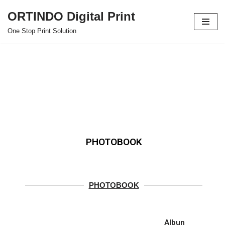
ORTINDO Digital Print
Skip
One Stop Print Solution
to
content
PHOTOBOOK
PHOTOBOOK
Albun