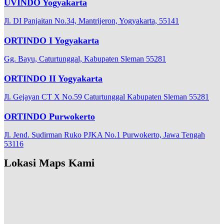
UVINDO Yogyakarta
Jl. DI Panjaitan No.34, Mantrijeron, Yogyakarta, 55141
ORTINDO I Yogyakarta
Gg. Bayu, Caturtunggal, Kabupaten Sleman 55281
ORTINDO II Yogyakarta
Jl. Gejayan CT X No.59 Caturtunggal Kabupaten Sleman 55281
ORTINDO Purwokerto
Jl. Jend. Sudirman Ruko PJKA No.1 Purwokerto, Jawa Tengah
53116
Lokasi Maps Kami