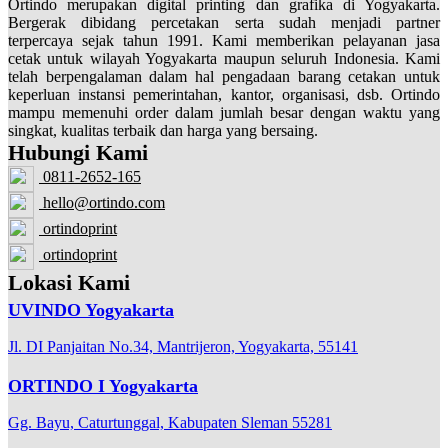
Ortindo merupakan digital printing dan grafika di Yogyakarta.
Bergerak dibidang percetakan serta sudah menjadi partner
terpercaya sejak tahun 1991. Kami memberikan pelayanan jasa
cetak untuk wilayah Yogyakarta maupun seluruh Indonesia. Kami
telah berpengalaman dalam hal pengadaan barang cetakan untuk
keperluan instansi pemerintahan, kantor, organisasi, dsb. Ortindo
mampu memenuhi order dalam jumlah besar dengan waktu yang
singkat, kualitas terbaik dan harga yang bersaing.
Hubungi Kami
0811-2652-165
hello@ortindo.com
ortindoprint
ortindoprint
Lokasi Kami
UVINDO Yogyakarta
Jl. DI Panjaitan No.34, Mantrijeron, Yogyakarta, 55141
ORTINDO I Yogyakarta
Gg. Bayu, Caturtunggal, Kabupaten Sleman 55281