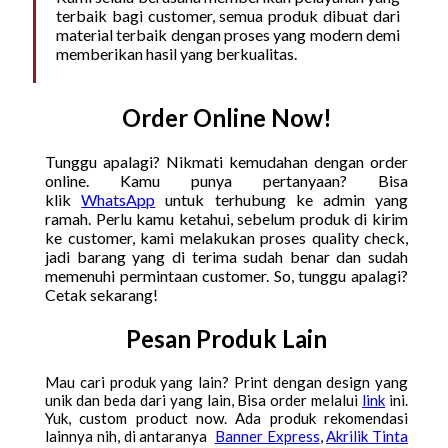
terbaik bagi customer, semua produk dibuat dari
material terbaik dengan proses yang modern demi
memberikan hasil yang berkualitas.
Order Online Now!
Tunggu apalagi? Nikmati kemudahan dengan order
online. Kamu punya pertanyaan? Bisa
klik
WhatsApp
untuk terhubung ke admin yang
ramah. Perlu kamu ketahui, sebelum produk di kirim
ke customer, kami melakukan proses quality check,
jadi barang yang di terima sudah benar dan sudah
memenuhi permintaan customer. So, tunggu apalagi?
Cetak sekarang!
Pesan Produk Lain
Mau cari produk yang lain? Print dengan design yang
unik dan beda dari yang lain, Bisa order melalui
link
ini.
Yuk, custom product now. Ada produk rekomendasi
lainnya nih, di antaranya
Banner Express
,
Akrilik Tinta