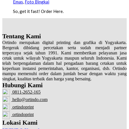
Emas
,
Foto Bingkai
So, get it fast! Order Here.
Tentang Kami
Ortindo merupakan digital printing dan grafika di Yogyakarta.
Bergerak dibidang percetakan serta sudah menjadi partner
terpercaya sejak tahun 1991. Kami memberikan pelayanan jasa
cetak untuk wilayah Yogyakarta maupun seluruh Indonesia. Kami
telah berpengalaman dalam hal pengadaan barang cetakan untuk
keperluan instansi pemerintahan, kantor, organisasi, dsb. Ortindo
mampu memenuhi order dalam jumlah besar dengan waktu yang
singkat, kualitas terbaik dan harga yang bersaing.
Hubungi Kami
0811-2652-165
hello@ortindo.com
ortindoprint
ortindoprint
Lokasi Kami