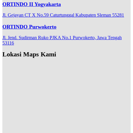
ORTINDO II Yogyakarta
Jl. Gejayan CT X No.59 Caturtunggal Kabupaten Sleman 55281
ORTINDO Purwokerto
Jl. Jend. Sudirman Ruko PJKA No.1 Purwokerto, Jawa Tengah
53116
Lokasi Maps Kami