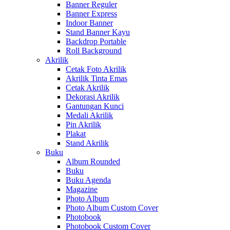
Banner Reguler
Banner Express
Indoor Banner
Stand Banner Kayu
Backdrop Portable
Roll Background
Akrilik
Cetak Foto Akrilik
Akrilik Tinta Emas
Cetak Akrilik
Dekorasi Akrilik
Gantungan Kunci
Medali Akrilik
Pin Akrilik
Plakat
Stand Akrilik
Buku
Album Rounded
Buku
Buku Agenda
Magazine
Photo Album
Photo Album Custom Cover
Photobook
Photobook Custom Cover