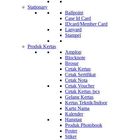
Stationary
Ballpoint
Case Id Card
IDcard/Member Card
Lanyard
Stampel
Produk Kertas
Amplop
Blocknote
Brosur
Cetak Kertas
Cetak Sertifikat
Cetak Nota
Cetak Voucher
Cetak Kertas /pcs
Gelang Kertas
Kertas Teknik/Indoor
Kartu Nama
Kalender
Hangtag
Produk Photobook
Poster
Stiker