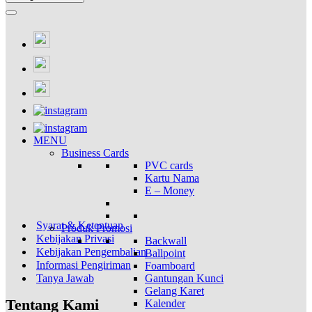
MENU
Business Cards
PVC cards
Kartu Nama
E – Money
Syarat & Ketentuan
Produk Promosi
Kebijakan Privasi
Backwall
Kebijakan Pengembalian
Ballpoint
Informasi Pengiriman
Foamboard
Tanya Jawab
Gantungan Kunci
Gelang Karet
Tentang Kami
Kalender