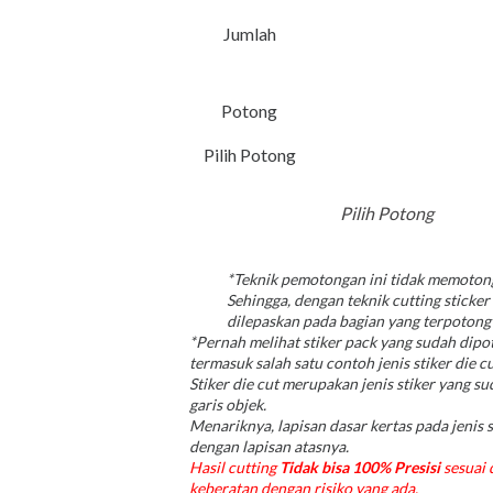
Jumlah
Potong
Pilih Potong
Pilih Potong
*Teknik pemotongan ini tidak memotong
Sehingga, dengan teknik cutting sticker
dilepaskan pada bagian yang terpotong 
*
Pernah melihat stiker pack yang sudah dipot
termasuk salah satu contoh jenis stiker die cu
Stiker die cut merupakan jenis stiker yang 
garis objek.
Menariknya, lapisan dasar kertas pada jenis s
dengan lapisan atasnya.
Hasil cutting
Tidak bisa 100% Presisi
sesuai 
keberatan dengan risiko yang ada,