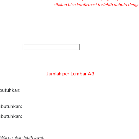
silakan bisa konfirmasi terlebih dahulu den
Jumlah per Lembar A3
ibutuhkan:
dibutuhkan:
dibutuhkan:
 Warna akan lebih awet.