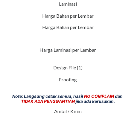
Laminasi
Harga Bahan per Lembar
Harga Bahan per Lembar
Harga Laminasi per Lembar
Design File (1)
Proofing
Note: Langsung cetak semua, hasil
NO COMPLAIN
dan
TIDAK ADA PENGGANTIAN
jika ada kerusakan.
Ambil / Kirim