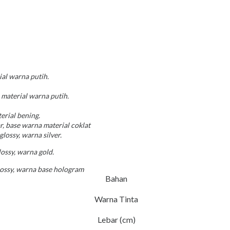
ial warna putih.
e material warna putih.
erial bening.
r, base warna material coklat
lossy, warna silver.
lossy, warna gold.
glossy, warna base hologram
Bahan
Warna Tinta
Lebar (cm)