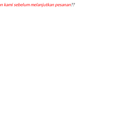
gan kami sebelum melanjutkan pesanan
??