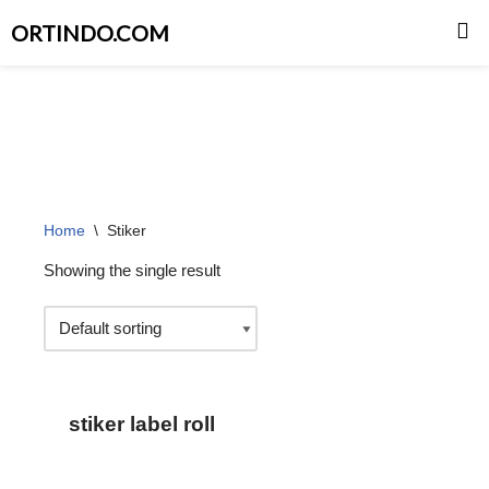
ORTINDO.COM
Skip
to
content
Home
\
Stiker
Showing the single result
stiker label roll