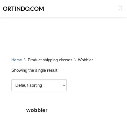
ORTINDO.COM
Skip
to
content
Home
\
Product shipping classes
\
Wobbler
Showing the single result
wobbler