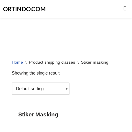
ORTINDO.COM
Skip
to
content
Home
\
Product shipping classes
\
Stiker masking
Showing the single result
Stiker Masking