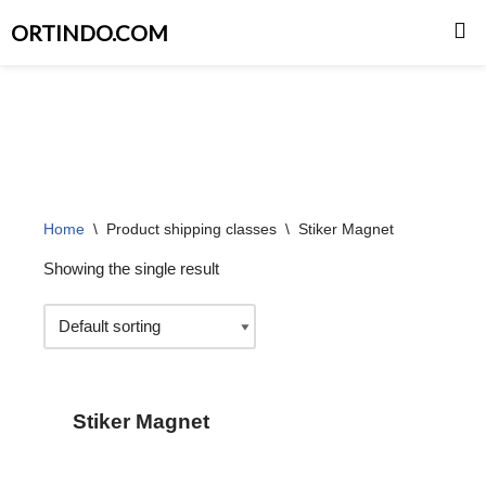
ORTINDO.COM
Skip
to
content
Home
\
Product shipping classes
\
Stiker Magnet
Showing the single result
Stiker Magnet