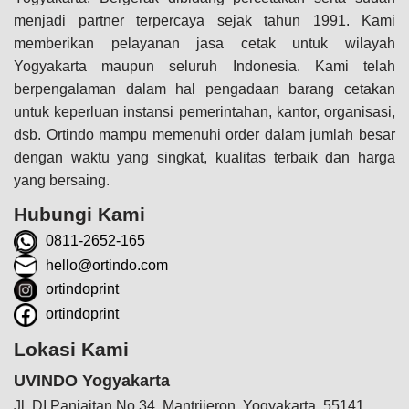
menjadi partner terpercaya sejak tahun 1991. Kami
memberikan pelayanan jasa cetak untuk wilayah
Yogyakarta maupun seluruh Indonesia. Kami telah
berpengalaman dalam hal pengadaan barang cetakan
untuk keperluan instansi pemerintahan, kantor, organisasi,
dsb. Ortindo mampu memenuhi order dalam jumlah besar
dengan waktu yang singkat, kualitas terbaik dan harga
yang bersaing.
Hubungi Kami
0811-2652-165
hello@ortindo.com
ortindoprint
ortindoprint
Lokasi Kami
UVINDO Yogyakarta
Jl. DI Panjaitan No.34, Mantrijeron, Yogyakarta, 55141