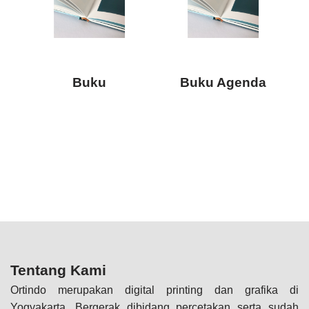
Buku
Buku Agenda
Tentang Kami
Ortindo merupakan digital printing dan grafika di
Yogyakarta. Bergerak dibidang percetakan serta sudah