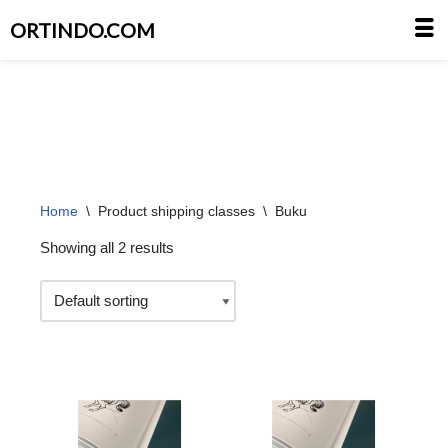
ORTINDO.COM
Skip
to
content
Home
\
Product shipping classes
\
Buku
Showing all 2 results