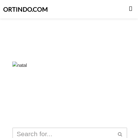
ORTINDO.COM
Skip
to
content